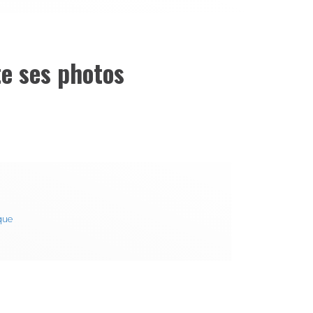
e ses photos
que