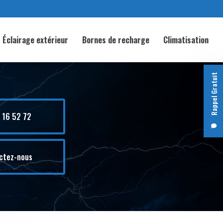
Éclairage extérieur
Bornes de recharge
Climatisation
Rappel Gratuit
 16 52 72
ctez-nous