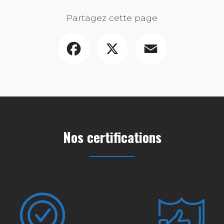
Partagez cette page
Facebook
X
Email
Nos certifications