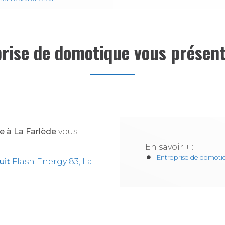
prise de domotique vous présent
e à La Farlède
vous
En savoir + :
Entreprise de domoti
uit
Flash Energy 83, La