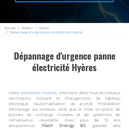
Accueil
Secteur
Hyères
Dépannage d'urgence panne électricité Hyères
Dépannage d'urgence panne
électricité Hyères
Votre
électricien Hyères
, intervient dans tous les travaux
électriques, incluant le changement de tableau
électrique, l'automatisation de portail, l'installation
d'éclairage sur terrasse, ainsi que la mise en place de
bornes de recharge murales et de systèmes de
climatisation réversible. Avec plus de 15 ans
d'expérience,
Flash Energy 83
garantit des