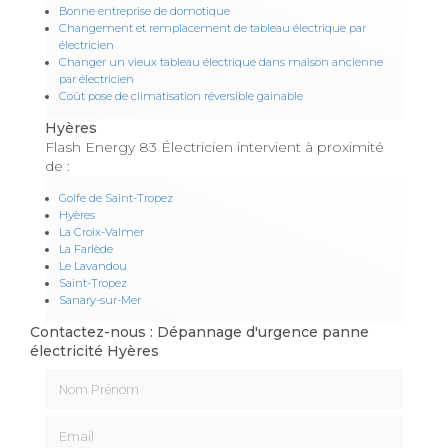
Bonne entreprise de domotique
Changement et remplacement de tableau électrique par
électricien
Changer un vieux tableau électrique dans maison ancienne
par électricien
Coût pose de climatisation réversible gainable
Hyères
Flash Energy 83 Électricien intervient à proximité
de :
Golfe de Saint-Tropez
Hyères
La Croix-Valmer
La Farlède
Le Lavandou
Saint-Tropez
Sanary-sur-Mer
Contactez-nous : Dépannage d'urgence panne
électricité Hyères
Nom Prénom
Email