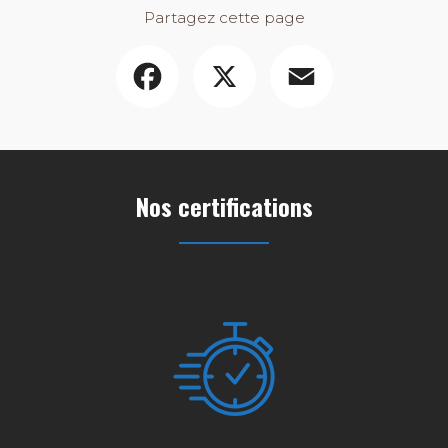
Partagez cette page
Facebook
X
Email
Nos certifications