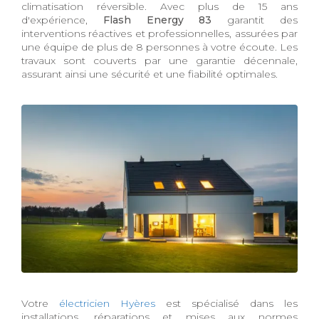
climatisation réversible. Avec plus de 15 ans
d'expérience,
Flash Energy 83
garantit des
interventions réactives et professionnelles, assurées par
une équipe de plus de 8 personnes à votre écoute. Les
travaux sont couverts par une garantie décennale,
assurant ainsi une sécurité et une fiabilité optimales.
Votre
électricien Hyères
est spécialisé dans les
installations, réparations et mises aux normes