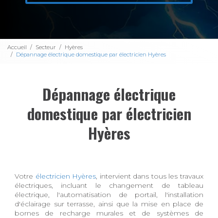
Accueil
Secteur
Hyères
Dépannage électrique domestique par électricien Hyères
Dépannage électrique
domestique par électricien
Hyères
Votre
électricien Hyères
, intervient dans tous les travaux
électriques, incluant le changement de tableau
électrique, l'automatisation de portail, l'installation
d'éclairage sur terrasse, ainsi que la mise en place de
bornes de recharge murales et de systèmes de