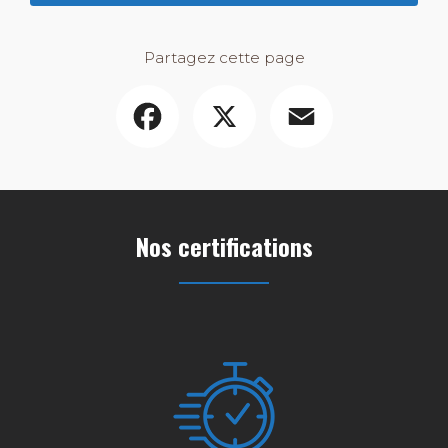
Partagez cette page
Facebook
X
Email
Nos certifications