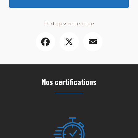
Partagez cette page
Facebook
X
Email
Nos certifications