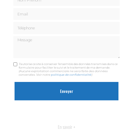
Email
Téléphone
Message
J'autorise ce site à conserver l'ensemble des données transmises dans ce
formulaire pour faciliter le suivi et le traitement de ma demande.
(Aucune exploitation commerciale ne sera faite des données
concervées. Voir notre
politique de confidentialité
)
En savoir +