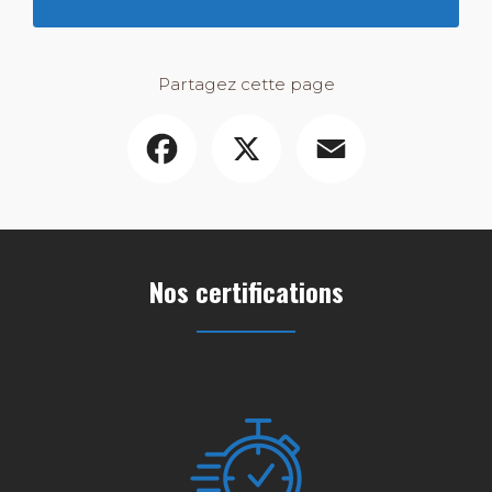
Partagez cette page
Facebook
X
Email
Nos certifications