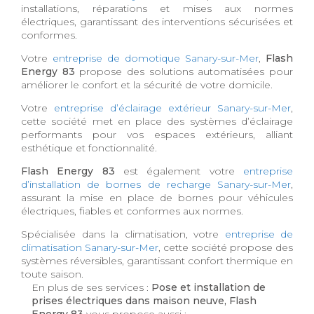
installations, réparations et mises aux normes
électriques, garantissant des interventions sécurisées et
conformes.
Votre
entreprise de domotique Sanary-sur-Mer
,
Flash
Energy 83
propose des solutions automatisées pour
améliorer le confort et la sécurité de votre domicile.
Votre
entreprise d’éclairage extérieur Sanary-sur-Mer
,
cette société met en place des systèmes d’éclairage
performants pour vos espaces extérieurs, alliant
esthétique et fonctionnalité.
Flash Energy 83
est également votre
entreprise
d’installation de bornes de recharge Sanary-sur-Mer
,
assurant la mise en place de bornes pour véhicules
électriques, fiables et conformes aux normes.
Spécialisée dans la climatisation, votre
entreprise de
climatisation Sanary-sur-Mer
, cette société propose des
systèmes réversibles, garantissant confort thermique en
toute saison.
En plus de ses services :
Pose et installation de
prises électriques dans maison neuve, Flash
Energy 83
vous propose aussi :