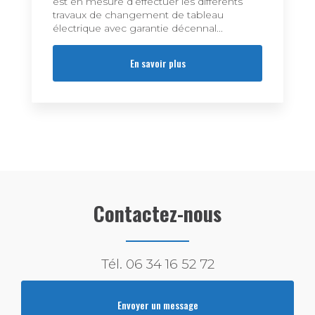
est en mesure d’effectuer les différents
travaux de changement de tableau
électrique avec garantie décennal...
En savoir plus
Contactez-nous
Tél.
06 34 16 52 72
Envoyer un message