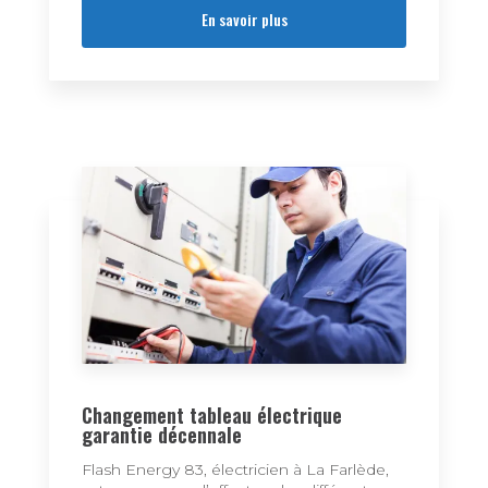
En savoir plus
Changement tableau électrique
garantie décennale
Flash Energy 83, électricien à La Farlède,