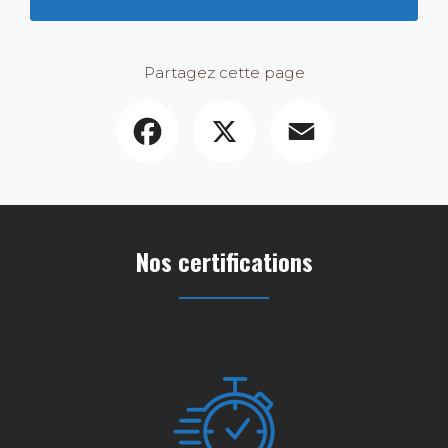
Partagez cette page
Facebook
X
Email
Nos certifications